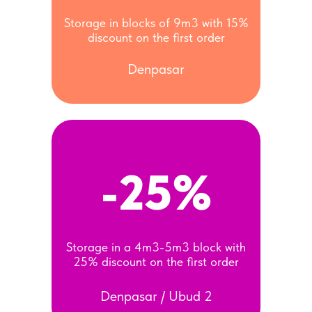
Storage in blocks of 9m3 with 15%
discount on the first order
Denpasar
-25%
Storage in a 4m3-5m3 block with
25% discount on the first order
Denpasar / Ubud 2