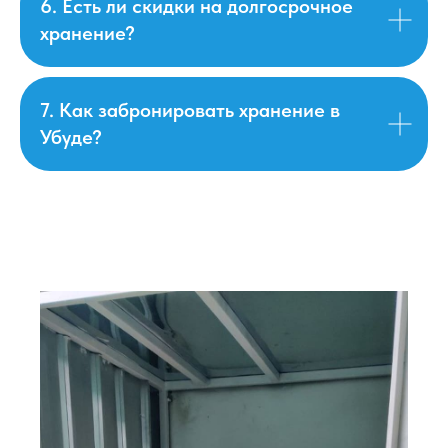
6. Есть ли скидки на долгосрочное
хранение?
7. Как забронировать хранение в
Убуде?