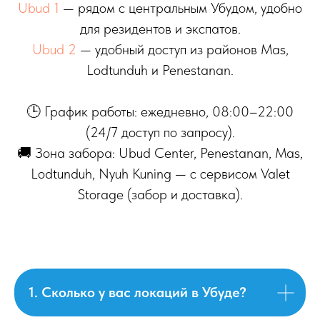
Ubud 1
— рядом с центральным Убудом, удобно
для резидентов и экспатов.
Ubud 2
— удобный доступ из районов Mas,
Lodtunduh и Penestanan.
🕒 График работы: ежедневно, 08:00–22:00
(24/7 доступ по запросу).
🚚 Зона забора: Ubud Center, Penestanan, Mas,
Lodtunduh, Nyuh Kuning — с сервисом Valet
Storage (забор и доставка).
1. Сколько у вас локаций в Убуде?