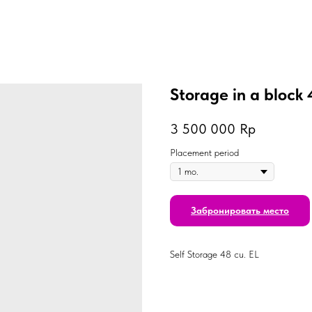
Storage in a block 
3 500 000
Rp
Placement period
Забронировать место
Self Storage 48 cu. EL