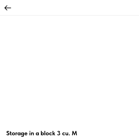
Storage in a block 3 cu. M